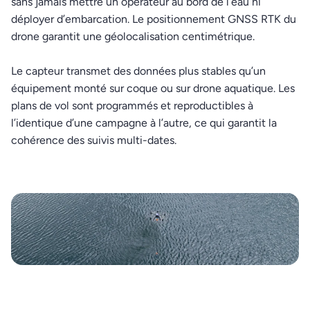
sans jamais mettre un opérateur au bord de l’eau ni
déployer d’embarcation. Le positionnement GNSS RTK du
drone garantit une géolocalisation centimétrique.
Le capteur transmet des données plus stables qu’un
équipement monté sur coque ou sur drone aquatique. Les
plans de vol sont programmés et reproductibles à
l’identique d’une campagne à l’autre, ce qui garantit la
cohérence des suivis multi-dates.