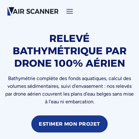
Aller
au
contenu
RELEVÉ
BATHYMÉTRIQUE PAR
DRONE 100% AÉRIEN
Bathymétrie complète des fonds aquatiques, calcul des
volumes sédimentaires, suivi d’envasement : nos relevés
par drone aérien couvrent les plans d’eau belges sans mise
à l’eau ni embarcation.
ESTIMER MON PROJET